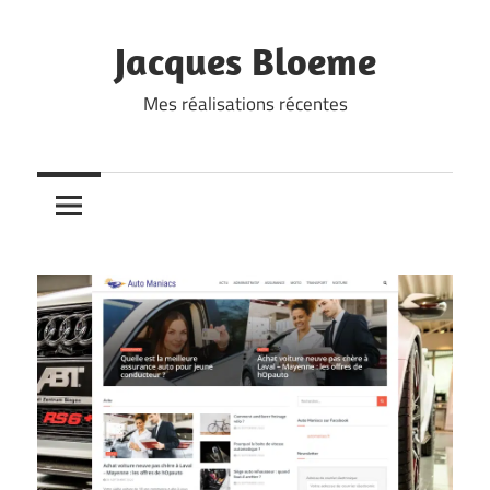
Skip
to
Jacques Bloeme
content
Mes réalisations récentes