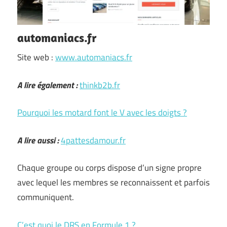
automaniacs.fr
Site web :
www.automaniacs.fr
A lire également :
thinkb2b.fr
Pourquoi les motard font le V avec les doigts ?
A lire aussi :
4pattesdamour.fr
Chaque groupe ou corps dispose d’un signe propre
avec lequel les membres se reconnaissent et parfois
communiquent.
C’est quoi le DRS en Formule 1 ?